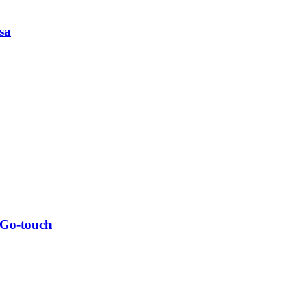
sa
 Go-touch