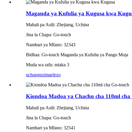
Maganda ya Kufulia ya Kugusa kwa Kugu
Mahali pa Asili: Zhejiang, Uchina
Jina la Chapa: Go-touch
Nambari ya Mfano: 32343
Bidhaa: Go-touch Maganda ya Kufulia ya Pango Moja
Muda wa rafu: miaka 3
uchunguzi
maelezo
Kiondoa Madoa ya Chachu cha 110ml cha
Mahali pa Asili: Zhejiang, Uchina
Jina la Chapa: Go-touch
Nambari ya Mfano: 32541