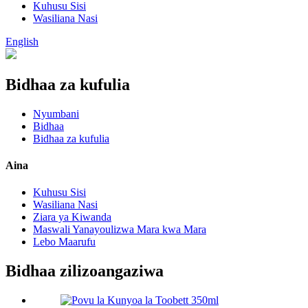
Kuhusu Sisi
Wasiliana Nasi
English
Bidhaa za kufulia
Nyumbani
Bidhaa
Bidhaa za kufulia
Aina
Kuhusu Sisi
Wasiliana Nasi
Ziara ya Kiwanda
Maswali Yanayoulizwa Mara kwa Mara
Lebo Maarufu
Bidhaa zilizoangaziwa