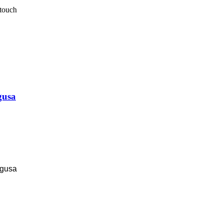
touch
gusa
ugusa