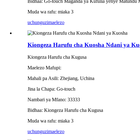
Bidhaa: Go-touch Maganda ya Kufulia yenye Matundu 
Muda wa rafu: miaka 3
uchunguzi
maelezo
Kiongeza Harufu cha Kuosha Ndani ya Ku
Kiongeza Harufu cha Kugusa
Maelezo Mafupi:
Mahali pa Asili: Zhejiang, Uchina
Jina la Chapa: Go-touch
Nambari ya Mfano: 33333
Bidhaa: Kiongeza Harufu cha Kugusa
Muda wa rafu: miaka 3
uchunguzi
maelezo