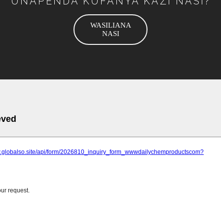
UNAPENDA KUFANYA KAZI NASI?
WASILIANA
NASI