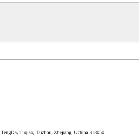
a TengDa, Luqiao, Taizhou, Zhejiang, Uchina 318050