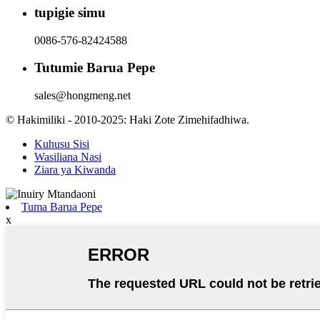
tupigie simu
0086-576-82424588
Tutumie Barua Pepe
sales@hongmeng.net
© Hakimiliki - 2010-2025: Haki Zote Zimehifadhiwa.
Kuhusu Sisi
Wasiliana Nasi
Ziara ya Kiwanda
Tuma Barua Pepe
x